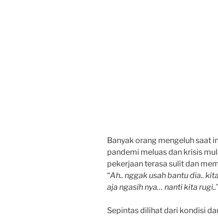
Banyak orang mengeluh saat ini
pandemi meluas dan krisis mul
pekerjaan terasa sulit dan me
“
Ah.. nggak usah bantu dia.. kit
aja ngasih nya… nanti kita rugi..
Sepintas dilihat dari kondisi d