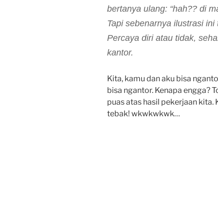
bertanya ulang: “hah?? di 
Tapi sebenarnya ilustrasi in
Percaya diri atau tidak, seh
kantor.
Kita, kamu dan aku bisa nganto
bisa ngantor. Kenapa engga? T
puas atas hasil pekerjaan kita
tebak! wkwkwkwk…