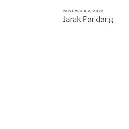
POSTED
NOVEMBER 2, 2022
ON
Jarak Pandang