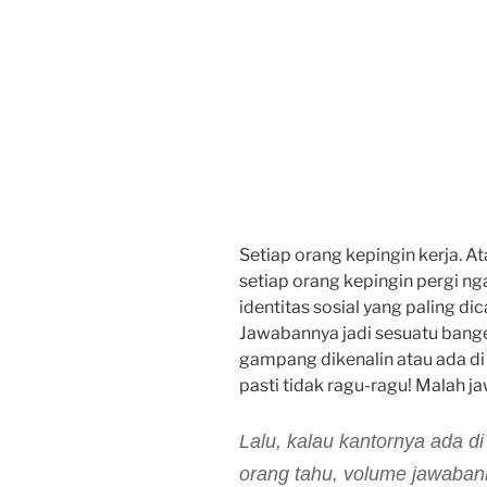
Setiap orang kepingin kerja. At
setiap orang kepingin pergi n
identitas sosial yang paling di
Jawabannya jadi sesuatu banget!
gampang dikenalin atau ada di 
pasti tidak ragu-ragu! Malah 
Lalu, kalau kantornya ada 
orang tahu, volume jawaban