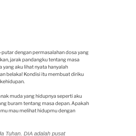
ar-putar dengan permasalahan dosa yang
kan, jarak pandangku tentang masa
 yang aku lihat nyata hanyalah
n belaka! Kondisi itu membuat diriku
 kehidupan.
nak muda yang hidupnya seperti aku
yang buram tentang masa depan. Apakah
kamu mau melihat hidupmu dengan
a Tuhan. DIA adalah pusat