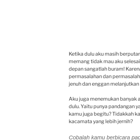
Ketika dulu aku masih berput
memang tidak mau aku selesai
depan sangatlah buram! Karena
permasalahan dan permasalaha
jenuh dan enggan melanjutkan
Aku juga menemukan banyak a
dulu. Yaitu punya pandangan 
kamu juga begitu? Tidakkah 
kacamata yang lebih jernih?
Cobalah kamu berbicara pad