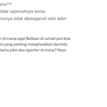
mana??”
i tidak sepenuhnya benar.
arusnya tidak dipengaruhi oleh label
r di mana saja! Bahkan di rumah pun kita
oh yang penting menghasilkan dan kita
. Kamu pikir aku ngantor di mana? Hayo