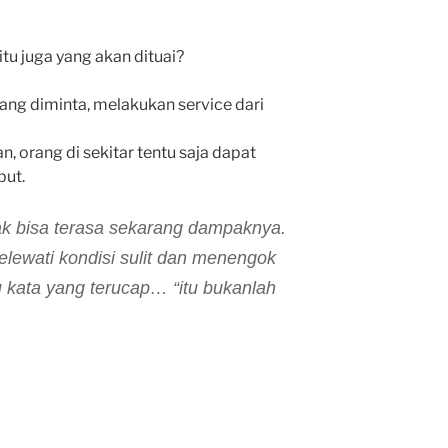
itu juga yang akan dituai?
ang diminta, melakukan service dari
, orang di sekitar tentu saja dapat
but.
dak bisa terasa sekarang dampaknya.
elewati kondisi sulit dan menengok
u kata yang terucap… “
itu bukanlah