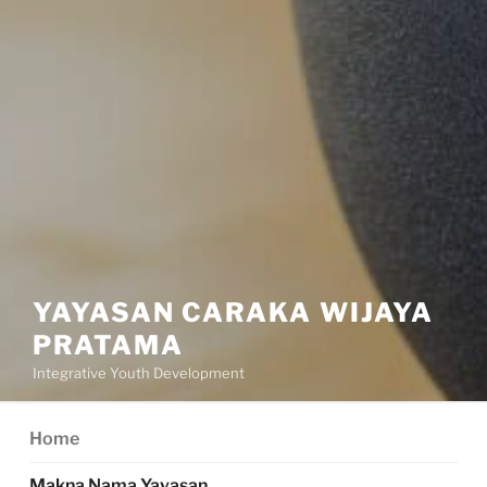
YAYASAN CARAKA WIJAYA
PRATAMA
Integrative Youth Development
Home
Makna Nama Yayasan