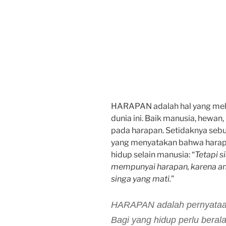
HARAPAN adalah hal yang mele
dunia ini. Baik manusia, hew
pada harapan. Setidaknya seb
yang menyatakan bahwa harap
hidup selain manusia: “
Tetapi s
mempunyai harapan, karena anj
singa yang mati.
”
HARAPAN adalah pernyataan
Bagi yang hidup perlu beral