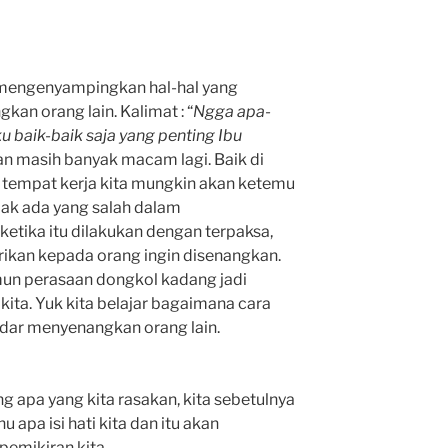
 mengenyampingkan hal-hal yang
an orang lain. Kalimat : “
Ngga apa-
u baik-baik saja yang penting Ibu
an masih banyak macam lagi. Baik di
u tempat kerja kita mungkin akan ketemu
dak ada yang salah dalam
ketika itu dilakukan dengan terpaksa,
rikan kepada orang ingin disenangkan.
mun perasaan dongkol kadang jadi
n kita. Yuk kita belajar bagaimana cara
edar menyenangkan orang lain.
ang apa yang kita rasakan, kita sebetulnya
apa isi hati kita dan itu akan
mikiran kita.