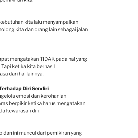
kebutuhan kita lalu menyampaikan
olong kita dan orang lain sebagai jalan
dapat mengatakan TIDAK pada hal yang
api ketika kita berhasil
sa dari hal lainnya.
erhadap Diri Sendiri
mengelola emosi dan kerohanian
aras berpikir ketika harus mengatakan
da kewarasan diri.
p dan ini muncul dari pemikiran yang