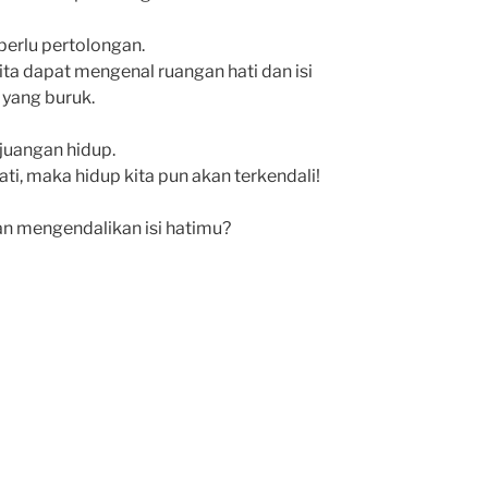
perlu pertolongan.
ita dapat mengenal ruangan hati dan isi
a yang buruk.
juangan hidup.
i, maka hidup kita pun akan terkendali!
n mengendalikan isi hatimu?