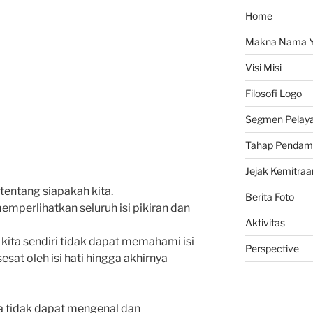
Home
Makna Nama Y
Visi Misi
Filosofi Logo
Segmen Pelay
Tahap Pendam
Jejak Kemitraa
tentang siapakah kita.
Berita Foto
mperlihatkan seluruh isi pikiran dan
Aktivitas
kita sendiri tidak dapat memahami isi
Perspective
sesat oleh isi hati hingga akhirnya
a tidak dapat mengenal dan