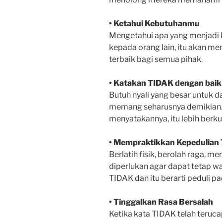
• Ketahui Kebutuhanmu
Mengetahui apa yang menjadi 
kepada orang lain, itu akan men
terbaik bagi semua pihak.
• Katakan TIDAK dengan baik
Butuh nyali yang besar untuk 
memang seharusnya demikian. T
menyatakannya, itu lebih berkua
• Mempraktikkan Kepedulian T
Berlatih fisik, berolah raga, 
diperlukan agar dapat tetap w
TIDAK dan itu berarti peduli pa
• Tinggalkan Rasa Bersalah
Ketika kata TIDAK telah teruca