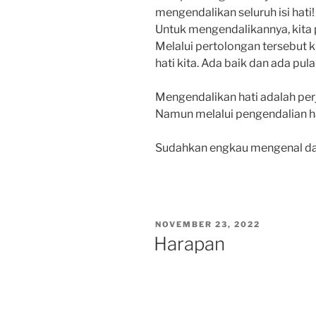
mengendalikan seluruh isi hati!
Untuk mengendalikannya, kita 
Melalui pertolongan tersebut k
hati kita. Ada baik dan ada pul
Mengendalikan hati adalah per
Namun melalui pengendalian hat
Sudahkan engkau mengenal da
POSTED
NOVEMBER 23, 2022
ON
Harapan