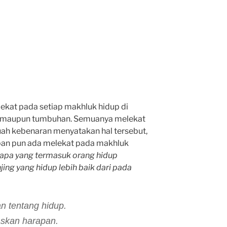
kat pada setiap makhluk hidup di
an, maupun tumbuhan. Semuanya melekat
uah kebenaran menyatakan hal tersebut,
an pun ada melekat pada makhluk
iapa yang termasuk orang hidup
ing yang hidup lebih baik dari pada
 tentang hidup.
askan harapan.