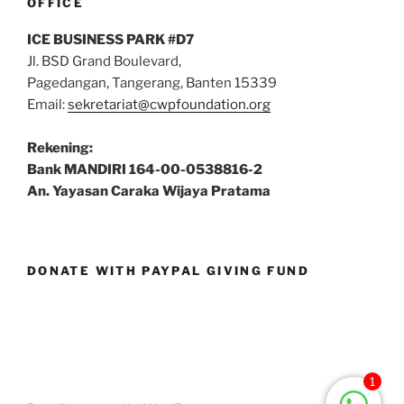
OFFICE
ICE BUSINESS PARK #D7
Jl. BSD Grand Boulevard,
Pagedangan, Tangerang, Banten 15339
Email:
sekretariat@cwpfoundation.org
Rekening:
Bank MANDIRI 164-00-0538816-2
An. Yayasan Caraka Wijaya Pratama
DONATE WITH PAYPAL GIVING FUND
1